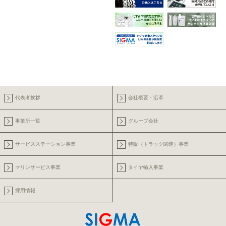
代表者挨拶
会社概要・沿革
事業所一覧
グループ会社
サービスステーション事業
特販（トラック関連）事業
マリンサービス事業
タイヤ輸入事業
採用情報