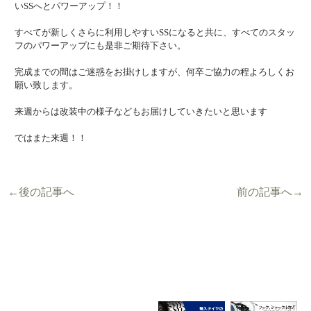
いSSへとパワーアップ！！
すべてが新しくさらに利用しやすいSSになると共に、すべてのスタッ
フのパワーアップにも是非ご期待下さい。
完成までの間はご迷惑をお掛けしますが、何卒ご協力の程よろしくお
願い致します。
来週からは改装中の様子などもお届けしていきたいと思います
ではまた来週！！
←後の記事へ
前の記事へ→