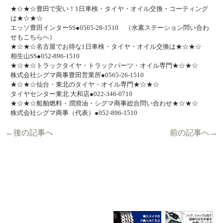
★☆★☆豊田で安い！1日車検・タイヤ・オイル交換・コーティング
は★☆★☆
エッソ豊田インターSS●0565-28-1510 （水素ステーション問い合わ
せもこちらへ）
★☆★☆名古屋でお得な1日車検・タイヤ・オイル交換は★☆★☆
相生山SS●052-896-1510
★☆★☆トラックタイヤ・トラックパーツ・オイル専門★☆★☆
株式会社シグマ商事豊田営業所●0565-26-1510
★☆★☆仙台・東北のタイヤ・オイル専門★☆★☆
タイヤセンター東北 大和店●022-346-0710
★☆★☆船舶燃料・潤滑油・シグマ商事総合問い合わせ★☆★☆
株式会社シグマ商事（代表）●052-896-1510
←後の記事へ
前の記事へ→