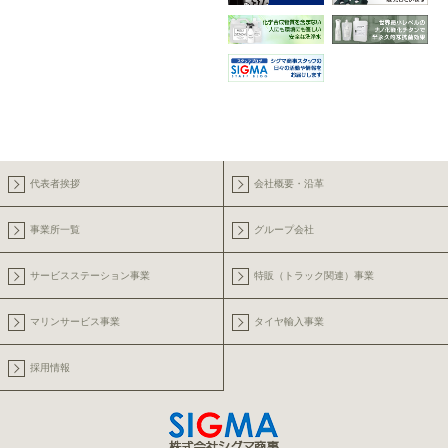
代表者挨拶
会社概要・沿革
事業所一覧
グループ会社
サービスステーション事業
特販（トラック関連）事業
マリンサービス事業
タイヤ輸入事業
採用情報