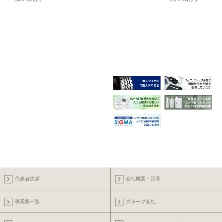
代表者挨拶
会社概要・沿革
事業所一覧
グループ会社