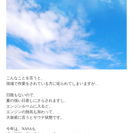
こんなことを言うと、
現場で作業をされている方に叱られてしまいますが…
日陰もないので、
夏の強い日差しにさらされますし、
エンジンルームに入ると、
エンジンの熱気も加わって、
大袈裟に言うとサウナ状態です。
今年は、NASAも