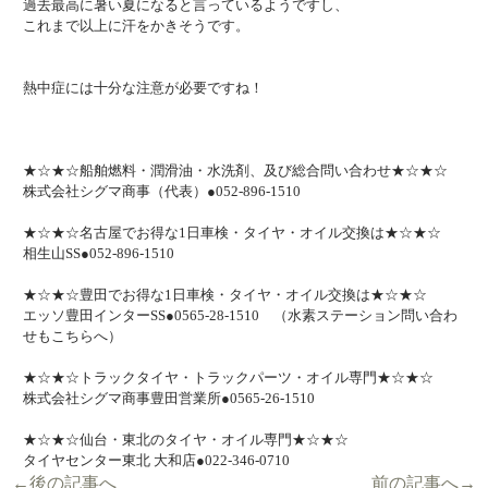
過去最高に暑い夏になると言っているようですし、
これまで以上に汗をかきそうです。
熱中症には十分な注意が必要ですね！
★☆★☆船舶燃料・潤滑油・水洗剤、及び総合問い合わせ★☆★☆
株式会社シグマ商事（代表）●052-896-1510
★☆★☆名古屋でお得な1日車検・タイヤ・オイル交換は★☆★☆
相生山SS●052-896-1510
★☆★☆豊田でお得な1日車検・タイヤ・オイル交換は★☆★☆
エッソ豊田インターSS●0565-28-1510 （水素ステーション問い合わ
せもこちらへ）
★☆★☆トラックタイヤ・トラックパーツ・オイル専門★☆★☆
株式会社シグマ商事豊田営業所●0565-26-1510
★☆★☆仙台・東北のタイヤ・オイル専門★☆★☆
タイヤセンター東北 大和店●022-346-0710
←後の記事へ
前の記事へ→