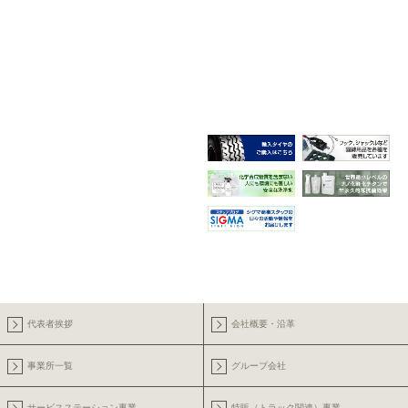
代表者挨拶
会社概要・沿革
事業所一覧
グループ会社
サービスステーション事業
特販（トラック関連）事業