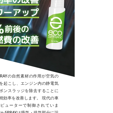
-SPRAYの自然素材の作用が空気の
を起こし、エンジン内の静電気
ボンスラッジを除去することに
焼効率を改善します。 現代の車
ンピューターで制御されていま
co-SPRAYは吸気・排気部分に設