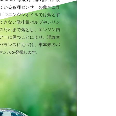
ている各種センサーの働きに作
且つエンジンオイルでは落とす
できない吸排気バルブやシリン
の汚れまで落とし、エンジン内
アーに保つことにより、理論空
バランスに近づけ、車本来のパ
マンスを発揮します。