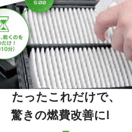
たったこれだけで、
驚きの燃費改善に!